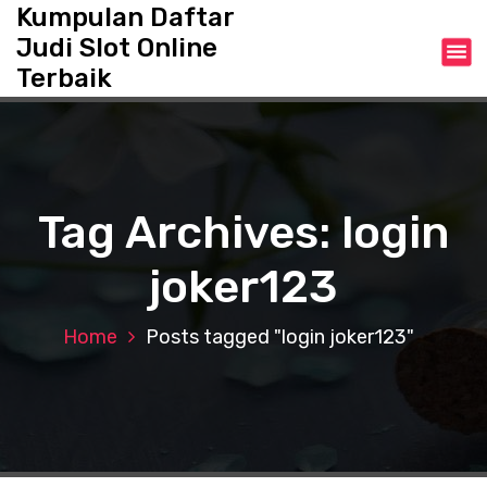
S
Kumpulan Daftar
k
Judi Slot Online
i
Terbaik
p
t
o
c
o
n
Tag Archives: login
t
e
joker123
n
t
Home
Posts tagged "login joker123"