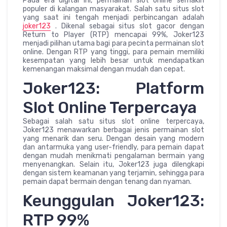
Pada era digital ini, permainan slot online semakin
populer di kalangan masyarakat. Salah satu situs slot
yang saat ini tengah menjadi perbincangan adalah
joker123
. Dikenal sebagai situs slot gacor dengan
Return to Player (RTP) mencapai 99%, Joker123
menjadi pilihan utama bagi para pecinta permainan slot
online. Dengan RTP yang tinggi, para pemain memiliki
kesempatan yang lebih besar untuk mendapatkan
kemenangan maksimal dengan mudah dan cepat.
Joker123: Platform
Slot Online Terpercaya
Sebagai salah satu situs slot online terpercaya,
Joker123 menawarkan berbagai jenis permainan slot
yang menarik dan seru. Dengan desain yang modern
dan antarmuka yang user-friendly, para pemain dapat
dengan mudah menikmati pengalaman bermain yang
menyenangkan. Selain itu, Joker123 juga dilengkapi
dengan sistem keamanan yang terjamin, sehingga para
pemain dapat bermain dengan tenang dan nyaman.
Keunggulan Joker123:
RTP 99%