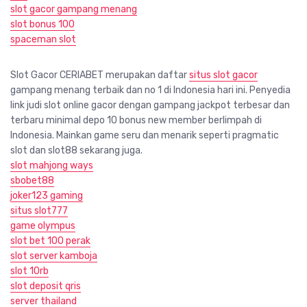
slot gacor gampang menang
slot bonus 100
spaceman slot
Slot Gacor CERIABET merupakan daftar
situs slot gacor
gampang menang terbaik dan no 1 di Indonesia hari ini. Penyedia
link judi slot online gacor dengan gampang jackpot terbesar dan
terbaru minimal depo 10 bonus new member berlimpah di
Indonesia. Mainkan game seru dan menarik seperti pragmatic
slot dan slot88 sekarang juga.
slot mahjong ways
sbobet88
joker123 gaming
situs slot777
game olympus
slot bet 100 perak
slot server kamboja
slot 10rb
slot deposit qris
server thailand