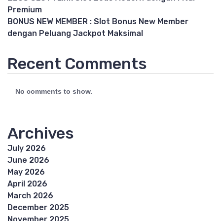
Premium
BONUS NEW MEMBER : Slot Bonus New Member
dengan Peluang Jackpot Maksimal
Recent Comments
No comments to show.
Archives
July 2026
June 2026
May 2026
April 2026
March 2026
December 2025
November 2025