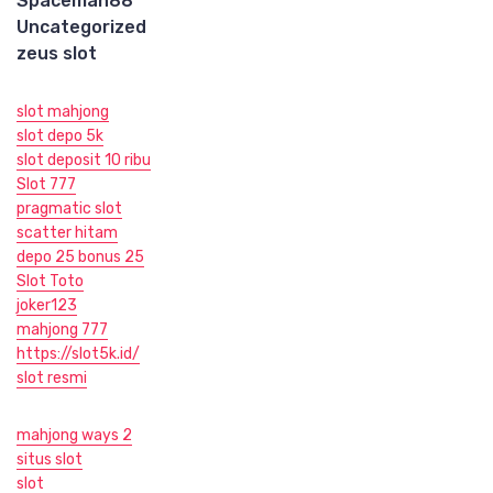
Spaceman88
Uncategorized
zeus slot
slot mahjong
slot depo 5k
slot deposit 10 ribu
Slot 777
pragmatic slot
scatter hitam
depo 25 bonus 25
Slot Toto
joker123
mahjong 777
https://slot5k.id/
slot resmi
mahjong ways 2
situs slot
slot