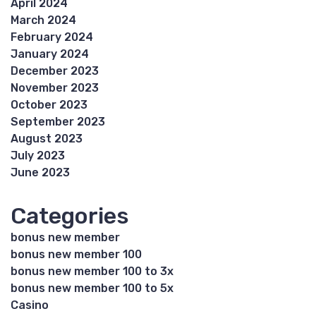
April 2024
March 2024
February 2024
January 2024
December 2023
November 2023
October 2023
September 2023
August 2023
July 2023
June 2023
Categories
bonus new member
bonus new member 100
bonus new member 100 to 3x
bonus new member 100 to 5x
Casino