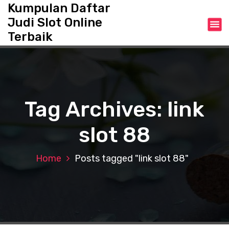
S
Kumpulan Daftar
k
Judi Slot Online
i
Terbaik
p
t
o
c
o
n
Tag Archives: link
t
e
slot 88
n
t
Home
Posts tagged "link slot 88"