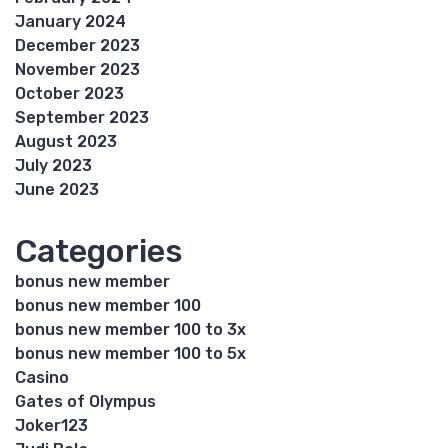
January 2024
December 2023
November 2023
October 2023
September 2023
August 2023
July 2023
June 2023
Categories
bonus new member
bonus new member 100
bonus new member 100 to 3x
bonus new member 100 to 5x
Casino
Gates of Olympus
Joker123