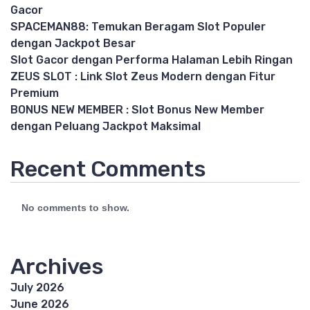
Gacor
SPACEMAN88: Temukan Beragam Slot Populer
dengan Jackpot Besar
Slot Gacor dengan Performa Halaman Lebih Ringan
ZEUS SLOT : Link Slot Zeus Modern dengan Fitur
Premium
BONUS NEW MEMBER : Slot Bonus New Member
dengan Peluang Jackpot Maksimal
Recent Comments
No comments to show.
Archives
July 2026
June 2026