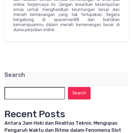
online terpercaya ini. Jangan lewatkan kesempatan
emas untuk menghasilkan keuntungan besar dan
meraih kemenangan yang tak terlupakan. Segera
bergabung di spaceman88 dan buktikan
kemampuanmu dalam meraih kemenangan besar di
dunia perjudian online.
Search
Search
Recent Posts
Antara Jam Hoki dan Realitas Teknis: Mengupas
Pengaruh Waktu dan Ritme dalam Fenomena Slot