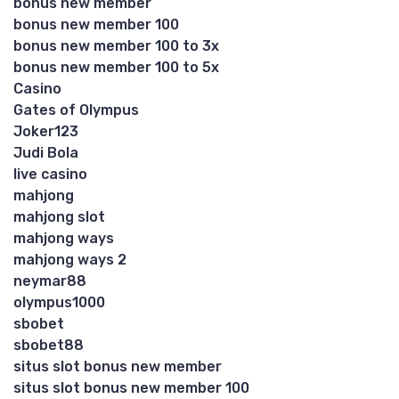
bonus new member
bonus new member 100
bonus new member 100 to 3x
bonus new member 100 to 5x
Casino
Gates of Olympus
Joker123
Judi Bola
live casino
mahjong
mahjong slot
mahjong ways
mahjong ways 2
neymar88
olympus1000
sbobet
sbobet88
situs slot bonus new member
situs slot bonus new member 100