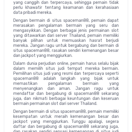
yang canggih dan terpercaya, sehingga pemain tidak
perlu khawatir tentang keamanan dan kerahasiaan
data pribadi mereka.
Dengan bermain di situs spaceman88, pemain dapat
merasakan pengalaman bermain yang seru dan
mengasyikkan. Dengan berbagai jenis permainan slot
yang ditawarkan dari server Thailand, pemain memiliki
banyak pilihan untuk memuaskan hasrat berjudi
mereka. Jangan ragu untuk bergabung dan bermain di
situs spaceman88, rasakan sendiri kemenangan besar
dan jackpot yang menggiurkan.
Dalam dunia perjudian online, pemain harus selalu bijak
dalam memilih situs judi tempat mereka bermain.
Pemilihan situs judi yang resmi dan terpercaya seperti
spaceman88 adalah langkah yang bijak untuk
memastikan pengalaman bermain yang
menyenangkan dan aman. Jangan ragu untuk
mendaftar dan bergabung di spaceman88 sekarang
juga, dan nikmati berbagai keuntungan dan keseruan
bermain permainan slot dari server Thailand.
Dengan bermain di situs spaceman88, pemain memiliki
kesempatan untuk meraih kemenangan besar dan
jackpot yang menggiurkan. Tunggu apalagi, segera
daftar dan bergabung di spaceman88 sekarang juga,
dan rasakan sendiri sensasi kemenangan di situs judi