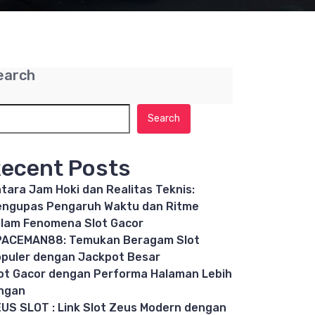
earch
Search
ecent Posts
tara Jam Hoki dan Realitas Teknis:
ngupas Pengaruh Waktu dan Ritme
lam Fenomena Slot Gacor
ACEMAN88: Temukan Beragam Slot
puler dengan Jackpot Besar
ot Gacor dengan Performa Halaman Lebih
ngan
US SLOT : Link Slot Zeus Modern dengan