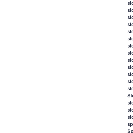
sl
sl
sl
sl
sl
sl
sl
sl
sl
sl
sl
sl
sl
Sl
sl
sl
sl
sp
S