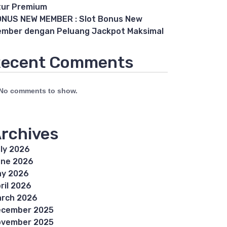
tur Premium
NUS NEW MEMBER : Slot Bonus New
mber dengan Peluang Jackpot Maksimal
ecent Comments
No comments to show.
rchives
ly 2026
ne 2026
y 2026
ril 2026
rch 2026
ecember 2025
ovember 2025