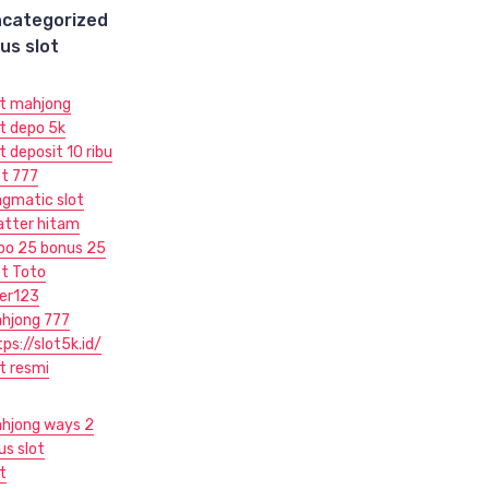
categorized
us slot
ot mahjong
ot depo 5k
t deposit 10 ribu
ot 777
agmatic slot
atter hitam
po 25 bonus 25
ot Toto
ker123
hjong 777
ps://slot5k.id/
ot resmi
hjong ways 2
us slot
t