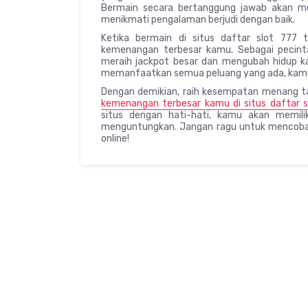
Bermain secara bertanggung jawab akan m
menikmati pengalaman berjudi dengan baik.
Ketika bermain di situs daftar slot 777
kemenangan terbesar kamu. Sebagai pecinta
meraih jackpot besar dan mengubah hidup k
memanfaatkan semua peluang yang ada, kamu
Dengan demikian, raih kesempatan menang tak 
kemenangan terbesar kamu di situs daftar s
situs dengan hati-hati, kamu akan memili
menguntungkan. Jangan ragu untuk mencoba p
online!