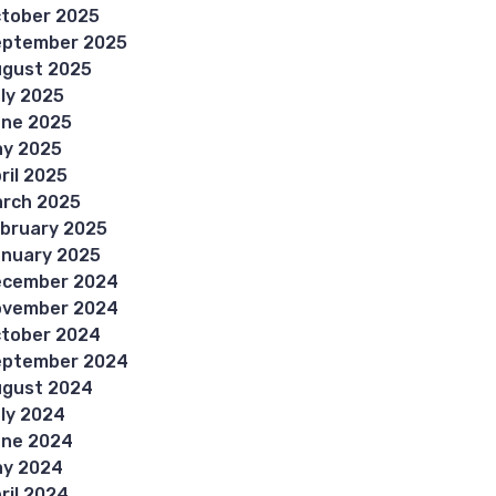
tober 2025
eptember 2025
gust 2025
ly 2025
ne 2025
y 2025
ril 2025
rch 2025
bruary 2025
nuary 2025
ecember 2024
ovember 2024
tober 2024
eptember 2024
gust 2024
ly 2024
ne 2024
y 2024
ril 2024