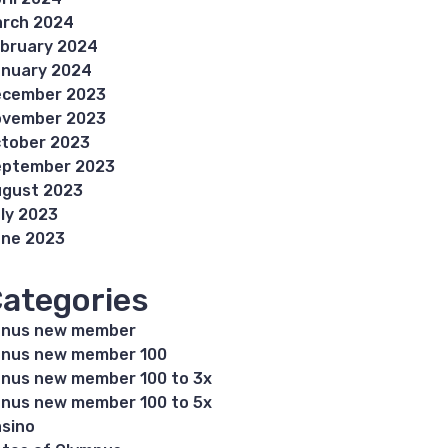
rch 2024
bruary 2024
nuary 2024
ecember 2023
ovember 2023
tober 2023
eptember 2023
gust 2023
ly 2023
ne 2023
ategories
onus new member
nus new member 100
nus new member 100 to 3x
nus new member 100 to 5x
sino