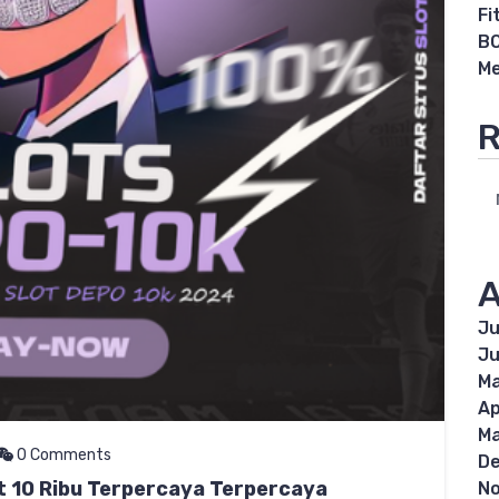
Fi
BO
Me
R
A
Ju
Ju
Ma
Ap
Ma
0 Comments
D
it 10 Ribu Terpercaya Terpercaya
N