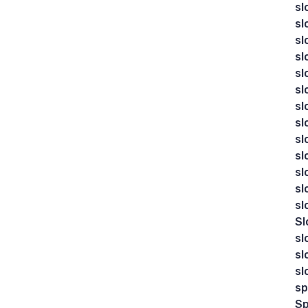
sl
sl
sl
sl
sl
sl
sl
sl
sl
sl
sl
sl
sl
Sl
sl
sl
sl
sp
S