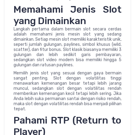
Memahami Jenis Slot
yang Dimainkan
Langkah pertama dalam bermain slot secara cerdas
adalah memahami jenis mesin slot yang sedang
dimainkan. Setiap mesin slot memiliki karakteristik unik,
seperti jumlah gulungan, paylines, simbol khusus (wild,
scatter), dan fitur bonus. Slot klasik biasanya memiliki 3
gulungan dan lebih sedikit garis pembayaran,
sedangkan slot video modern bisa memiliki hingga 5
gulungan dan ratusan paylines.
Memilih jenis slot yang sesuai dengan gaya bermain
sangat penting. Slot dengan volatilitas tinggi
menawarkan kemenangan besar tetapi lebih jarang
muncul, sedangkan slot dengan volatilitas rendah
memberikan kemenangan kecil tetapi lebih sering. Jika
Anda lebih suka permainan santai dengan risiko rendah,
maka slot dengan volatilitas rendah bisa menjadi pilihan
tepat.
Pahami RTP (Return to
Player)