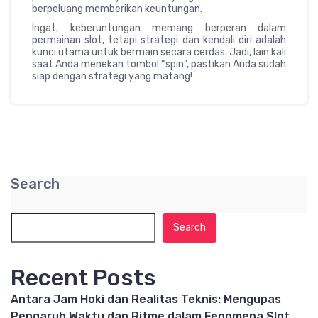
berpeluang memberikan keuntungan.
Ingat, keberuntungan memang berperan dalam
permainan slot, tetapi strategi dan kendali diri adalah
kunci utama untuk bermain secara cerdas. Jadi, lain kali
saat Anda menekan tombol “spin”, pastikan Anda sudah
siap dengan strategi yang matang!
Search
Search
Recent Posts
Antara Jam Hoki dan Realitas Teknis: Mengupas
Pengaruh Waktu dan Ritme dalam Fenomena Slot