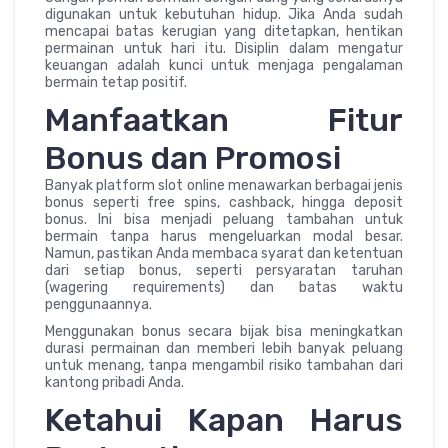
digunakan untuk kebutuhan hidup. Jika Anda sudah
mencapai batas kerugian yang ditetapkan, hentikan
permainan untuk hari itu. Disiplin dalam mengatur
keuangan adalah kunci untuk menjaga pengalaman
bermain tetap positif.
Manfaatkan Fitur
Bonus dan Promosi
Banyak platform slot online menawarkan berbagai jenis
bonus seperti free spins, cashback, hingga deposit
bonus. Ini bisa menjadi peluang tambahan untuk
bermain tanpa harus mengeluarkan modal besar.
Namun, pastikan Anda membaca syarat dan ketentuan
dari setiap bonus, seperti persyaratan taruhan
(wagering requirements) dan batas waktu
penggunaannya.
Menggunakan bonus secara bijak bisa meningkatkan
durasi permainan dan memberi lebih banyak peluang
untuk menang, tanpa mengambil risiko tambahan dari
kantong pribadi Anda.
Ketahui Kapan Harus