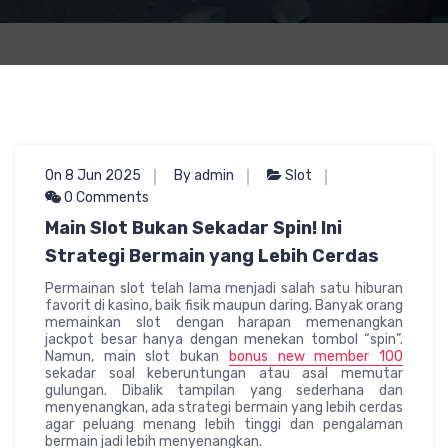
On 8 Jun 2025
By admin
Slot
0 Comments
Main Slot Bukan Sekadar Spin! Ini
Strategi Bermain yang Lebih Cerdas
Permainan slot telah lama menjadi salah satu hiburan
favorit di kasino, baik fisik maupun daring. Banyak orang
memainkan slot dengan harapan memenangkan
jackpot besar hanya dengan menekan tombol “spin”.
Namun, main slot bukan
bonus new member 100
sekadar soal keberuntungan atau asal memutar
gulungan. Dibalik tampilan yang sederhana dan
menyenangkan, ada strategi bermain yang lebih cerdas
agar peluang menang lebih tinggi dan pengalaman
bermain jadi lebih menyenangkan.