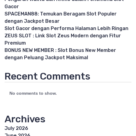
Gacor
SPACEMAN88: Temukan Beragam Slot Populer
dengan Jackpot Besar
Slot Gacor dengan Performa Halaman Lebih Ringan
ZEUS SLOT : Link Slot Zeus Modern dengan Fitur
Premium
BONUS NEW MEMBER : Slot Bonus New Member
dengan Peluang Jackpot Maksimal
Recent Comments
No comments to show.
Archives
July 2026
June 2026