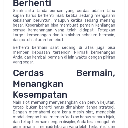
Berhenti
Salah satu tanda pemain yang cerdas adalah tahu
kapan harus berhenti. Baik ketika sedang mengalami
kekalahan beruntun, maupun ketika sedang menang
besar. Keserakahan bisa membuat pemain kehilangan
semua kemenangan yang telah didapat. Tetapkan
target kemenangan dan kekalahan sebelum bermain,
dan patuhi aturan tersebut.
Berhenti bermain saat sedang di atas juga bisa
memberi kepuasan tersendiri. Nikmati kemenangan
Anda, dan kembali bermain di lain waktu dengan pikiran
yang segar.
Cerdas Bermain,
Menangkan
Kesempatan
Main slot memang menyenangkan dan penuh kejutan,
tetapi bukan berarti harus dimainkan tanpa strategi.
Dengan memahami cara kerja mesin slot, mengelola
modal dengan baik, memanfaatkan bonus secara bijak,
dan tetap bermain dengan disiplin, Anda bisa mengubah
permainan ini menjadi hiburan yang lebih terkontrol dan